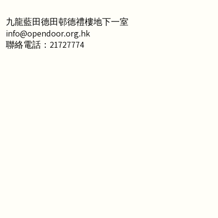
九龍藍田德田邨德禮樓地下一室
info@opendoor.org.hk
聯絡電話：21727774