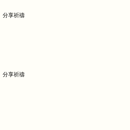
、分享祈禱
、分享祈禱