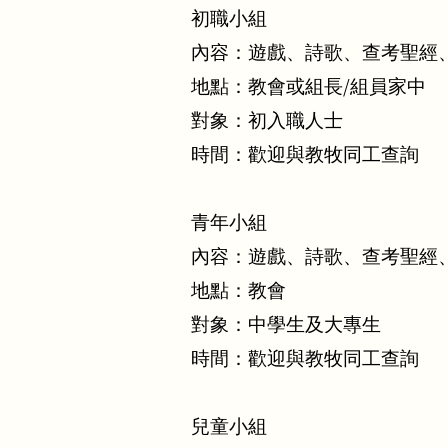
初職小組
內容：遊戲、詩歌、查考聖經
地點：教會或組長/組員家中
對象：初入職人士
時間：
歡迎與教牧同工查詢
青年小組
內容：遊戲、詩歌、查考聖經
地點：教會
對象：中學生及大專生
時間：
歡迎與教牧同工查詢
兒童小組