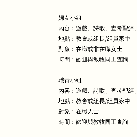
婦女小組
內容：遊戲、詩歌、查考聖經
地點：教會
或
組長/組員家中
對象：在職或非在職女士
時間：
歡迎與教牧同工查詢
職青小組
內容：遊戲、詩歌、查考聖經
地點：教會或組長/組員家中
對象：在職人士
時間：
歡迎與教牧同工查詢