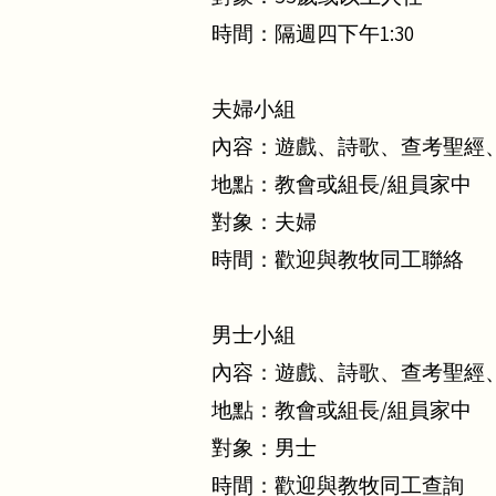
時間：隔週四下午1:30
夫婦小組
內容：遊戲、詩歌、查考聖經
地點：教會或組長/組員家中
對象：夫婦
時間：歡迎與教牧同工聯絡
男士小組
內容：遊戲、詩歌、查考聖經
地點：
教會
或組長/組員家中
對象：男士
時間：歡迎與教牧同工查詢