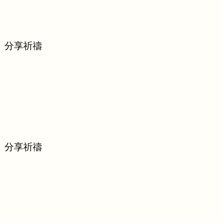
、分享祈禱
、分享祈禱