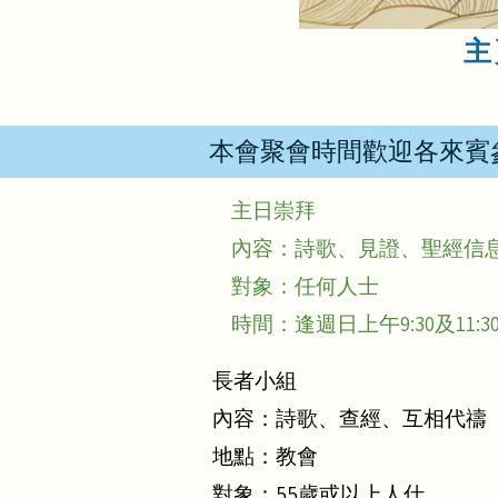
主
本會聚會時間歡迎各來賓參
主日崇拜
內容：詩歌、見證、聖經信
對象：任何人士
時間：逢週日上午9:30及11:30
長者小組
內容：詩歌、查經、互相代禱
地點：教會
對象：55歲或以上人仕