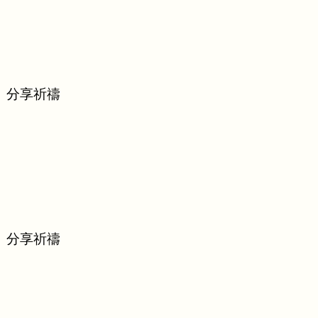
、分享祈禱
、分享祈禱