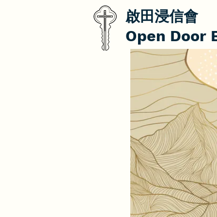
啟田浸信會
Open Door 