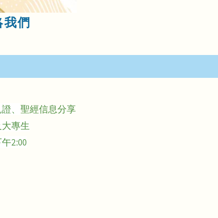
絡我們
見證、
聖經信息分享
及大專生
2:00